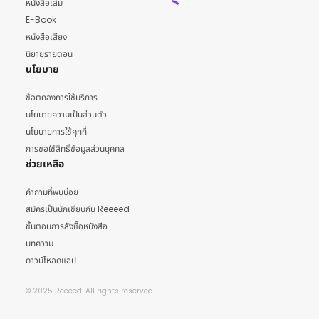
หนังสือเล่ม
E-Book
หนังสือเสียง
นิยายรายตอน
นโยบาย
ข้อตกลงการใช้บริการ
นโยบายความเป็นส่วนตัว
นโยบายการใช้คุกกี้
การขอใช้สิทธิ์ข้อมูลส่วนบุคคล
ช่วยเหลือ
คำถามที่พบบ่อย
สมัครเป็นนักเขียนกับ Reeeed
ขั้นตอนการสั่งซื้อหนังสือ
บทความ
ดาวน์โหลดแอป
© 2025 Reeeed. All rights reserved.