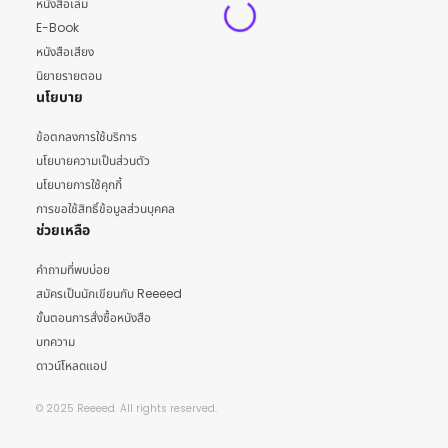
หนังสือเล่ม
E-Book
หนังสือเสียง
นิยายรายตอน
นโยบาย
ข้อตกลงการใช้บริการ
นโยบายความเป็นส่วนตัว
นโยบายการใช้คุกกี้
การขอใช้สิทธิ์ข้อมูลส่วนบุคคล
ช่วยเหลือ
คำถามที่พบบ่อย
สมัครเป็นนักเขียนกับ Reeeed
ขั้นตอนการสั่งซื้อหนังสือ
บทความ
ดาวน์โหลดแอป
© 2025 Reeeed. All rights reserved.