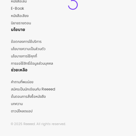
หนังสือเล่ม
E-Book
หนังสือเสียง
นิยายรายตอน
นโยบาย
ข้อตกลงการใช้บริการ
นโยบายความเป็นส่วนตัว
นโยบายการใช้คุกกี้
การขอใช้สิทธิ์ข้อมูลส่วนบุคคล
ช่วยเหลือ
คำถามที่พบบ่อย
สมัครเป็นนักเขียนกับ Reeeed
ขั้นตอนการสั่งซื้อหนังสือ
บทความ
ดาวน์โหลดแอป
© 2025 Reeeed. All rights reserved.