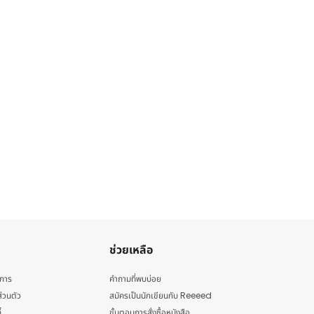
ช่วยเหลือ
ิการ
คำถามที่พบบ่อย
่วนตัว
สมัครเป็นนักเขียนกับ Reeeed
้
ขั้นตอนการสั่งซื้อหนังสือ