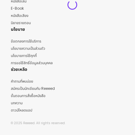
หนังสือเล่ม
E-Book
หนังสือเสียง
นิยายรายตอน
นโยบาย
ข้อตกลงการใช้บริการ
นโยบายความเป็นส่วนตัว
นโยบายการใช้คุกกี้
การขอใช้สิทธิ์ข้อมูลส่วนบุคคล
ช่วยเหลือ
คำถามที่พบบ่อย
สมัครเป็นนักเขียนกับ Reeeed
ขั้นตอนการสั่งซื้อหนังสือ
บทความ
ดาวน์โหลดแอป
© 2025 Reeeed. All rights reserved.