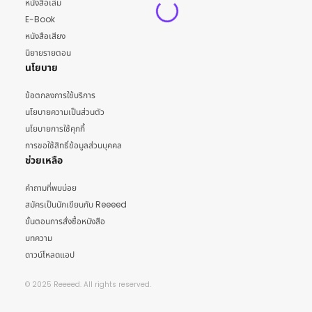
หนังสือเล่ม
E-Book
หนังสือเสียง
นิยายรายตอน
นโยบาย
ข้อตกลงการใช้บริการ
นโยบายความเป็นส่วนตัว
นโยบายการใช้คุกกี้
การขอใช้สิทธิ์ข้อมูลส่วนบุคคล
ช่วยเหลือ
คำถามที่พบบ่อย
สมัครเป็นนักเขียนกับ Reeeed
ขั้นตอนการสั่งซื้อหนังสือ
บทความ
ดาวน์โหลดแอป
© 2025 Reeeed. All rights reserved.