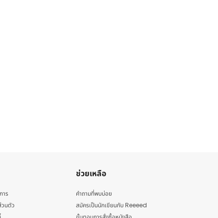
ช่วยเหลือ
ิการ
คำถามที่พบบ่อย
่วนตัว
สมัครเป็นนักเขียนกับ Reeeed
้
ขั้นตอนการสั่งซื้อหนังสือ