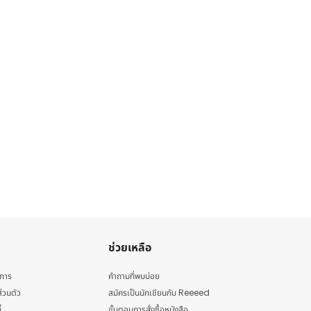
ช่วยเหลือ
ิการ
คำถามที่พบบ่อย
่วนตัว
สมัครเป็นนักเขียนกับ Reeeed
้
ขั้นตอนการสั่งซื้อหนังสือ