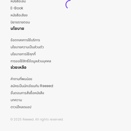
หนังสือเล่ม
E-Book
หนังสือเสียง
นิยายรายตอน
นโยบาย
ข้อตกลงการใช้บริการ
นโยบายความเป็นส่วนตัว
นโยบายการใช้คุกกี้
การขอใช้สิทธิ์ข้อมูลส่วนบุคคล
ช่วยเหลือ
คำถามที่พบบ่อย
สมัครเป็นนักเขียนกับ Reeeed
ขั้นตอนการสั่งซื้อหนังสือ
บทความ
ดาวน์โหลดแอป
© 2025 Reeeed. All rights reserved.