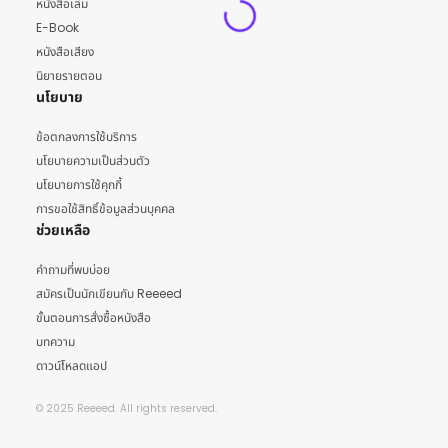
หนังสือเล่ม
E-Book
หนังสือเสียง
นิยายรายตอน
นโยบาย
ข้อตกลงการใช้บริการ
นโยบายความเป็นส่วนตัว
นโยบายการใช้คุกกี้
การขอใช้สิทธิ์ข้อมูลส่วนบุคคล
ช่วยเหลือ
คำถามที่พบบ่อย
สมัครเป็นนักเขียนกับ Reeeed
ขั้นตอนการสั่งซื้อหนังสือ
บทความ
ดาวน์โหลดแอป
© 2025 Reeeed. All rights reserved.