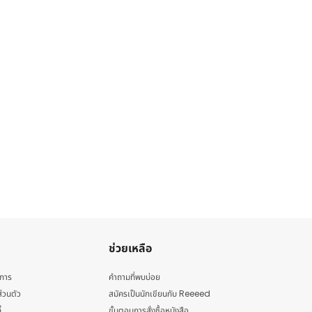
ช่วยเหลือ
ิการ
คำถามที่พบบ่อย
่วนตัว
สมัครเป็นนักเขียนกับ Reeeed
้
ขั้นตอนการสั่งซื้อหนังสือ