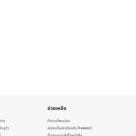
ช่วยเหลือ
ิการ
คำถามที่พบบ่อย
่วนตัว
สมัครเป็นนักเขียนกับ Reeeed
้
ขั้นตอนการสั่งซื้อหนังสือ