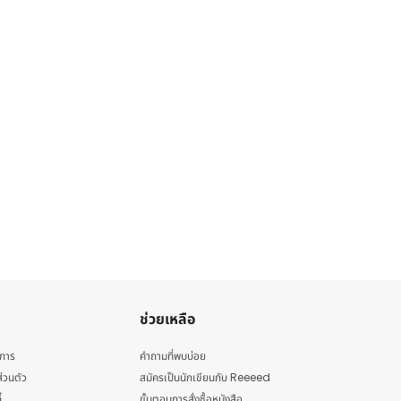
ช่วยเหลือ
ิการ
คำถามที่พบบ่อย
่วนตัว
สมัครเป็นนักเขียนกับ Reeeed
้
ขั้นตอนการสั่งซื้อหนังสือ