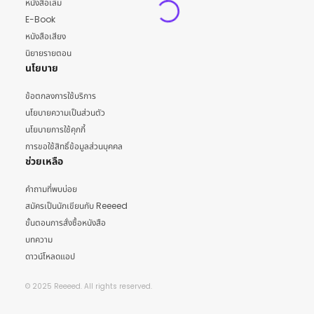
หนังสือเล่ม
E-Book
หนังสือเสียง
นิยายรายตอน
นโยบาย
ข้อตกลงการใช้บริการ
นโยบายความเป็นส่วนตัว
นโยบายการใช้คุกกี้
การขอใช้สิทธิ์ข้อมูลส่วนบุคคล
ช่วยเหลือ
คำถามที่พบบ่อย
สมัครเป็นนักเขียนกับ Reeeed
ขั้นตอนการสั่งซื้อหนังสือ
บทความ
ดาวน์โหลดแอป
© 2025 Reeeed. All rights reserved.