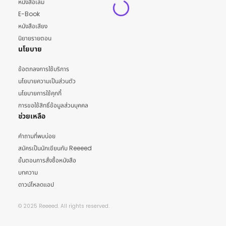
หนังสือเล่ม
E-Book
หนังสือเสียง
นิยายรายตอน
นโยบาย
ข้อตกลงการใช้บริการ
นโยบายความเป็นส่วนตัว
นโยบายการใช้คุกกี้
การขอใช้สิทธิ์ข้อมูลส่วนบุคคล
ช่วยเหลือ
คำถามที่พบบ่อย
สมัครเป็นนักเขียนกับ Reeeed
ขั้นตอนการสั่งซื้อหนังสือ
บทความ
ดาวน์โหลดแอป
© 2025 Reeeed. All rights reserved.