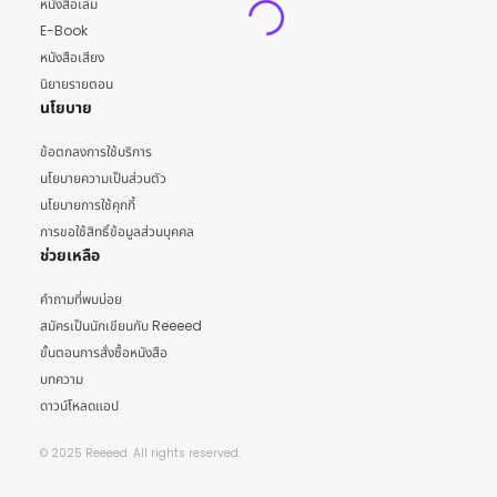
หนังสือเล่ม
E-Book
หนังสือเสียง
นิยายรายตอน
นโยบาย
ข้อตกลงการใช้บริการ
นโยบายความเป็นส่วนตัว
นโยบายการใช้คุกกี้
การขอใช้สิทธิ์ข้อมูลส่วนบุคคล
ช่วยเหลือ
คำถามที่พบบ่อย
สมัครเป็นนักเขียนกับ Reeeed
ขั้นตอนการสั่งซื้อหนังสือ
บทความ
ดาวน์โหลดแอป
© 2025 Reeeed. All rights reserved.