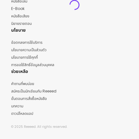
หนังสือเล่ม
E-Book
หนังสือเสียง
นิยายรายตอน
นโยบาย
ข้อตกลงการใช้บริการ
นโยบายความเป็นส่วนตัว
นโยบายการใช้คุกกี้
การขอใช้สิทธิ์ข้อมูลส่วนบุคคล
ช่วยเหลือ
คำถามที่พบบ่อย
สมัครเป็นนักเขียนกับ Reeeed
ขั้นตอนการสั่งซื้อหนังสือ
บทความ
ดาวน์โหลดแอป
© 2025 Reeeed. All rights reserved.