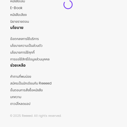
หนังสือเล่ม
E-Book
หนังสือเสียง
นิยายรายตอน
นโยบาย
ข้อตกลงการใช้บริการ
นโยบายความเป็นส่วนตัว
นโยบายการใช้คุกกี้
การขอใช้สิทธิ์ข้อมูลส่วนบุคคล
ช่วยเหลือ
คำถามที่พบบ่อย
สมัครเป็นนักเขียนกับ Reeeed
ขั้นตอนการสั่งซื้อหนังสือ
บทความ
ดาวน์โหลดแอป
© 2025 Reeeed. All rights reserved.