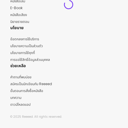
หนังสือเล่ม
E-Book
หนังสือเสียง
นิยายรายตอน
นโยบาย
ข้อตกลงการใช้บริการ
นโยบายความเป็นส่วนตัว
นโยบายการใช้คุกกี้
การขอใช้สิทธิ์ข้อมูลส่วนบุคคล
ช่วยเหลือ
คำถามที่พบบ่อย
สมัครเป็นนักเขียนกับ Reeeed
ขั้นตอนการสั่งซื้อหนังสือ
บทความ
ดาวน์โหลดแอป
© 2025 Reeeed. All rights reserved.