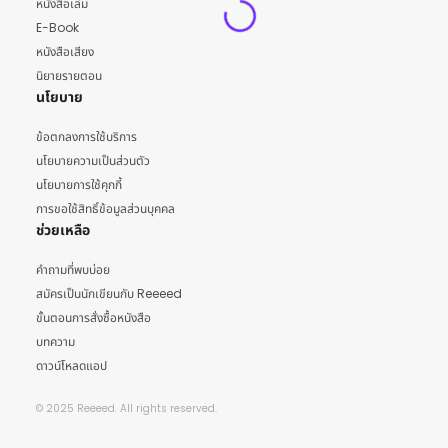
หนังสือเล่ม
E-Book
หนังสือเสียง
นิยายรายตอน
นโยบาย
ข้อตกลงการใช้บริการ
นโยบายความเป็นส่วนตัว
นโยบายการใช้คุกกี้
การขอใช้สิทธิ์ข้อมูลส่วนบุคคล
ช่วยเหลือ
คำถามที่พบบ่อย
สมัครเป็นนักเขียนกับ Reeeed
ขั้นตอนการสั่งซื้อหนังสือ
บทความ
ดาวน์โหลดแอป
© 2025 Reeeed. All rights reserved.