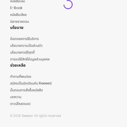
หนังสือเล่ม
E-Book
หนังสือเสียง
นิยายรายตอน
นโยบาย
ข้อตกลงการใช้บริการ
นโยบายความเป็นส่วนตัว
นโยบายการใช้คุกกี้
การขอใช้สิทธิ์ข้อมูลส่วนบุคคล
ช่วยเหลือ
คำถามที่พบบ่อย
สมัครเป็นนักเขียนกับ Reeeed
ขั้นตอนการสั่งซื้อหนังสือ
บทความ
ดาวน์โหลดแอป
© 2025 Reeeed. All rights reserved.