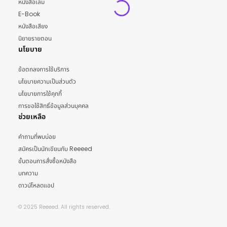
หนังสือเล่ม
E-Book
หนังสือเสียง
นิยายรายตอน
นโยบาย
ข้อตกลงการใช้บริการ
นโยบายความเป็นส่วนตัว
นโยบายการใช้คุกกี้
การขอใช้สิทธิ์ข้อมูลส่วนบุคคล
ช่วยเหลือ
คำถามที่พบบ่อย
สมัครเป็นนักเขียนกับ Reeeed
ขั้นตอนการสั่งซื้อหนังสือ
บทความ
ดาวน์โหลดแอป
© 2025 Reeeed. All rights reserved.