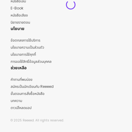
หนังสือเล่ม
E-Book
หนังสือเสียง
นิยายรายตอน
นโยบาย
ข้อตกลงการใช้บริการ
นโยบายความเป็นส่วนตัว
นโยบายการใช้คุกกี้
การขอใช้สิทธิ์ข้อมูลส่วนบุคคล
ช่วยเหลือ
คำถามที่พบบ่อย
สมัครเป็นนักเขียนกับ Reeeed
ขั้นตอนการสั่งซื้อหนังสือ
บทความ
ดาวน์โหลดแอป
© 2025 Reeeed. All rights reserved.