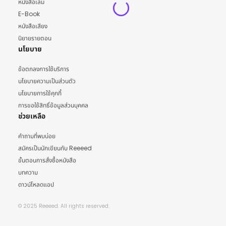
หนังสือเล่ม
E-Book
หนังสือเสียง
นิยายรายตอน
นโยบาย
ข้อตกลงการใช้บริการ
นโยบายความเป็นส่วนตัว
นโยบายการใช้คุกกี้
การขอใช้สิทธิ์ข้อมูลส่วนบุคคล
ช่วยเหลือ
คำถามที่พบบ่อย
สมัครเป็นนักเขียนกับ Reeeed
ขั้นตอนการสั่งซื้อหนังสือ
บทความ
ดาวน์โหลดแอป
© 2025 Reeeed. All rights reserved.