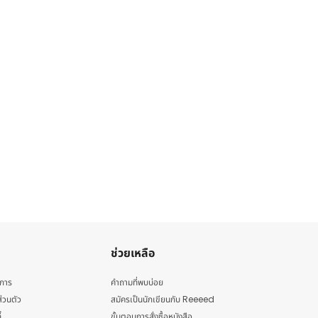
ช่วยเหลือ
ิการ
คำถามที่พบบ่อย
่วนตัว
สมัครเป็นนักเขียนกับ Reeeed
้
ขั้นตอนการสั่งซื้อหนังสือ