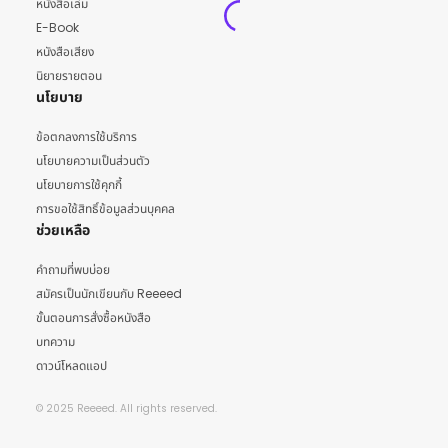
หนังสือเล่ม
E-Book
หนังสือเสียง
นิยายรายตอน
นโยบาย
ข้อตกลงการใช้บริการ
นโยบายความเป็นส่วนตัว
นโยบายการใช้คุกกี้
การขอใช้สิทธิ์ข้อมูลส่วนบุคคล
ช่วยเหลือ
คำถามที่พบบ่อย
สมัครเป็นนักเขียนกับ Reeeed
ขั้นตอนการสั่งซื้อหนังสือ
บทความ
ดาวน์โหลดแอป
© 2025 Reeeed. All rights reserved.