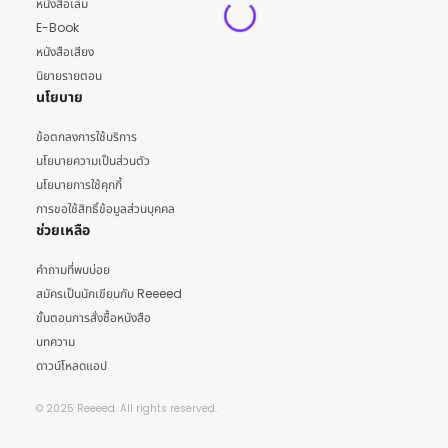
หนังสือเล่ม
E-Book
หนังสือเสียง
นิยายรายตอน
นโยบาย
ข้อตกลงการใช้บริการ
นโยบายความเป็นส่วนตัว
นโยบายการใช้คุกกี้
การขอใช้สิทธิ์ข้อมูลส่วนบุคคล
ช่วยเหลือ
คำถามที่พบบ่อย
สมัครเป็นนักเขียนกับ Reeeed
ขั้นตอนการสั่งซื้อหนังสือ
บทความ
ดาวน์โหลดแอป
© 2025 Reeeed. All rights reserved.