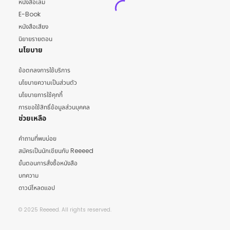
หนังสือเล่ม
E-Book
หนังสือเสียง
นิยายรายตอน
นโยบาย
ข้อตกลงการใช้บริการ
นโยบายความเป็นส่วนตัว
นโยบายการใช้คุกกี้
การขอใช้สิทธิ์ข้อมูลส่วนบุคคล
ช่วยเหลือ
คำถามที่พบบ่อย
สมัครเป็นนักเขียนกับ Reeeed
ขั้นตอนการสั่งซื้อหนังสือ
บทความ
ดาวน์โหลดแอป
© 2025 Reeeed. All rights reserved.