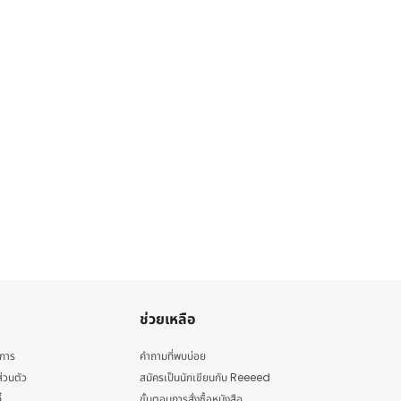
ช่วยเหลือ
ิการ
คำถามที่พบบ่อย
่วนตัว
สมัครเป็นนักเขียนกับ Reeeed
้
ขั้นตอนการสั่งซื้อหนังสือ