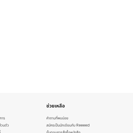
ช่วยเหลือ
ิการ
คำถามที่พบบ่อย
่วนตัว
สมัครเป็นนักเขียนกับ Reeeed
้
ขั้นตอนการสั่งซื้อหนังสือ