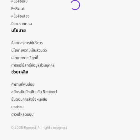
หนังสือเล่ม
E-Book
หนังสือเสียง
นิยายรายตอน
นโยบาย
ข้อตกลงการใช้บริการ
นโยบายความเป็นส่วนตัว
นโยบายการใช้คุกกี้
การขอใช้สิทธิ์ข้อมูลส่วนบุคคล
ช่วยเหลือ
คำถามที่พบบ่อย
สมัครเป็นนักเขียนกับ Reeeed
ขั้นตอนการสั่งซื้อหนังสือ
บทความ
ดาวน์โหลดแอป
© 2025 Reeeed. All rights reserved.