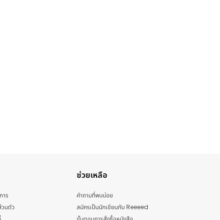
ช่วยเหลือ
ิการ
คำถามที่พบบ่อย
่วนตัว
สมัครเป็นนักเขียนกับ Reeeed
้
ขั้นตอนการสั่งซื้อหนังสือ