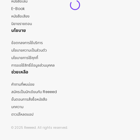
หนังสือเล่ม
E-Book
หนังสือเสียง
นิยายรายตอน
นโยบาย
ข้อตกลงการใช้บริการ
นโยบายความเป็นส่วนตัว
นโยบายการใช้คุกกี้
การขอใช้สิทธิ์ข้อมูลส่วนบุคคล
ช่วยเหลือ
คำถามที่พบบ่อย
สมัครเป็นนักเขียนกับ Reeeed
ขั้นตอนการสั่งซื้อหนังสือ
บทความ
ดาวน์โหลดแอป
© 2025 Reeeed. All rights reserved.