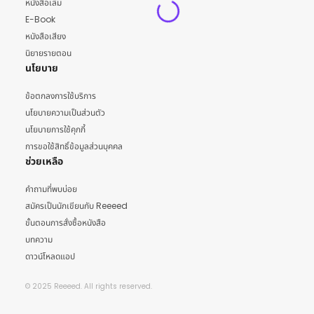
หนังสือเล่ม
E-Book
หนังสือเสียง
นิยายรายตอน
นโยบาย
ข้อตกลงการใช้บริการ
นโยบายความเป็นส่วนตัว
นโยบายการใช้คุกกี้
การขอใช้สิทธิ์ข้อมูลส่วนบุคคล
ช่วยเหลือ
คำถามที่พบบ่อย
สมัครเป็นนักเขียนกับ Reeeed
ขั้นตอนการสั่งซื้อหนังสือ
บทความ
ดาวน์โหลดแอป
© 2025 Reeeed. All rights reserved.