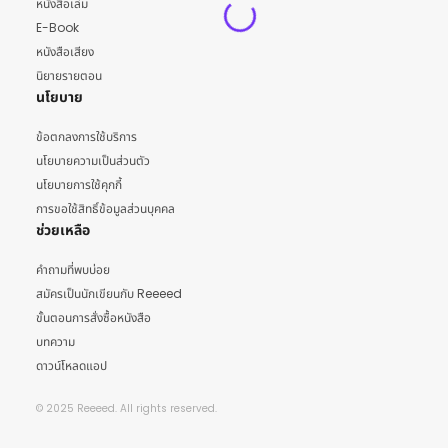
หนังสือเล่ม
E-Book
หนังสือเสียง
นิยายรายตอน
นโยบาย
ข้อตกลงการใช้บริการ
นโยบายความเป็นส่วนตัว
นโยบายการใช้คุกกี้
การขอใช้สิทธิ์ข้อมูลส่วนบุคคล
ช่วยเหลือ
คำถามที่พบบ่อย
สมัครเป็นนักเขียนกับ Reeeed
ขั้นตอนการสั่งซื้อหนังสือ
บทความ
ดาวน์โหลดแอป
© 2025 Reeeed. All rights reserved.