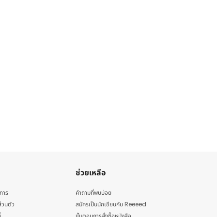
ช่วยเหลือ
ิการ
คำถามที่พบบ่อย
่วนตัว
สมัครเป็นนักเขียนกับ Reeeed
้
ขั้นตอนการสั่งซื้อหนังสือ