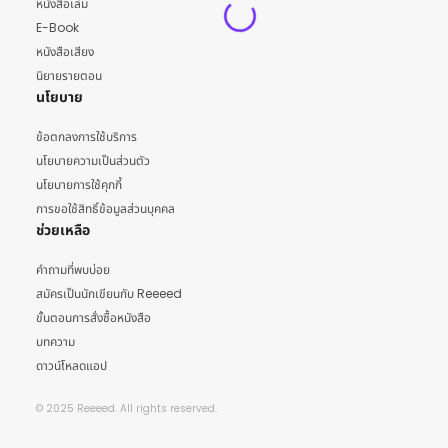
หนังสือเล่ม
E-Book
หนังสือเสียง
นิยายรายตอน
นโยบาย
ข้อตกลงการใช้บริการ
นโยบายความเป็นส่วนตัว
นโยบายการใช้คุกกี้
การขอใช้สิทธิ์ข้อมูลส่วนบุคคล
ช่วยเหลือ
คำถามที่พบบ่อย
สมัครเป็นนักเขียนกับ Reeeed
ขั้นตอนการสั่งซื้อหนังสือ
บทความ
ดาวน์โหลดแอป
© 2025 Reeeed. All rights reserved.