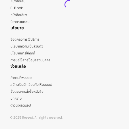
หนังสือเล่ม
E-Book
หนังสือเสียง
นิยายรายตอน
นโยบาย
ข้อตกลงการใช้บริการ
นโยบายความเป็นส่วนตัว
นโยบายการใช้คุกกี้
การขอใช้สิทธิ์ข้อมูลส่วนบุคคล
ช่วยเหลือ
คำถามที่พบบ่อย
สมัครเป็นนักเขียนกับ Reeeed
ขั้นตอนการสั่งซื้อหนังสือ
บทความ
ดาวน์โหลดแอป
© 2025 Reeeed. All rights reserved.