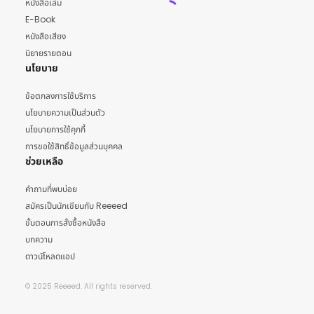
หนังสือเล่ม
E-Book
หนังสือเสียง
นิยายรายตอน
นโยบาย
ข้อตกลงการใช้บริการ
นโยบายความเป็นส่วนตัว
นโยบายการใช้คุกกี้
การขอใช้สิทธิ์ข้อมูลส่วนบุคคล
ช่วยเหลือ
คำถามที่พบบ่อย
สมัครเป็นนักเขียนกับ Reeeed
ขั้นตอนการสั่งซื้อหนังสือ
บทความ
ดาวน์โหลดแอป
© 2025 Reeeed. All rights reserved.