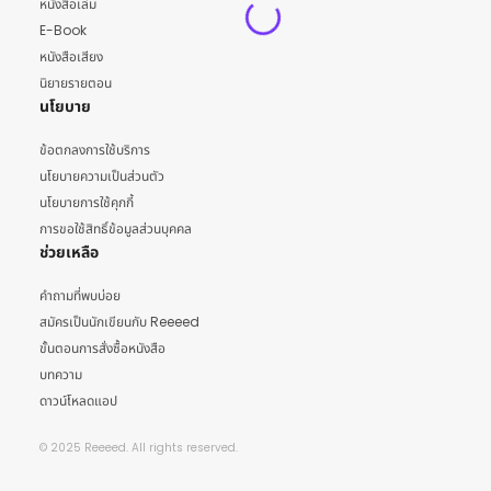
หนังสือเล่ม
E-Book
หนังสือเสียง
นิยายรายตอน
นโยบาย
ข้อตกลงการใช้บริการ
นโยบายความเป็นส่วนตัว
นโยบายการใช้คุกกี้
การขอใช้สิทธิ์ข้อมูลส่วนบุคคล
ช่วยเหลือ
คำถามที่พบบ่อย
สมัครเป็นนักเขียนกับ Reeeed
ขั้นตอนการสั่งซื้อหนังสือ
บทความ
ดาวน์โหลดแอป
© 2025 Reeeed. All rights reserved.