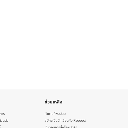
ช่วยเหลือ
ิการ
คำถามที่พบบ่อย
่วนตัว
สมัครเป็นนักเขียนกับ Reeeed
้
ขั้นตอนการสั่งซื้อหนังสือ