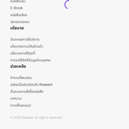
หนังสือเล่ม
E-Book
หนังสือเสียง
นิยายรายตอน
นโยบาย
ข้อตกลงการใช้บริการ
นโยบายความเป็นส่วนตัว
นโยบายการใช้คุกกี้
การขอใช้สิทธิ์ข้อมูลส่วนบุคคล
ช่วยเหลือ
คำถามที่พบบ่อย
สมัครเป็นนักเขียนกับ Reeeed
ขั้นตอนการสั่งซื้อหนังสือ
บทความ
ดาวน์โหลดแอป
© 2025 Reeeed. All rights reserved.