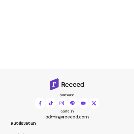
ติดตามเรา
ติดต่อเรา
admin@reeeed.com
หนังสือของเรา