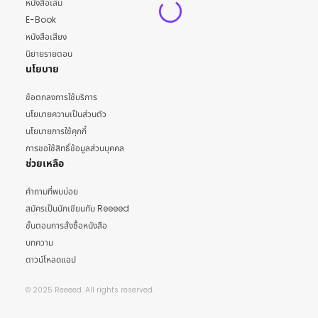
หนังสือเล่ม
E-Book
หนังสือเสียง
นิยายรายตอน
นโยบาย
ข้อตกลงการใช้บริการ
นโยบายความเป็นส่วนตัว
นโยบายการใช้คุกกี้
การขอใช้สิทธิ์ข้อมูลส่วนบุคคล
ช่วยเหลือ
คำถามที่พบบ่อย
สมัครเป็นนักเขียนกับ Reeeed
ขั้นตอนการสั่งซื้อหนังสือ
บทความ
ดาวน์โหลดแอป
© 2025 Reeeed. All rights reserved.