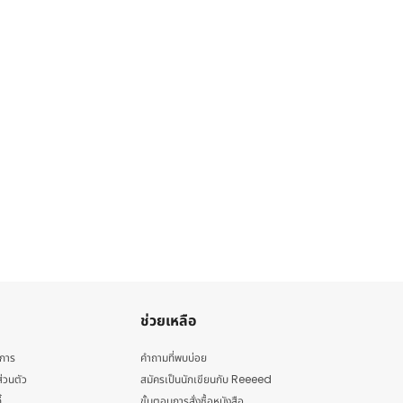
ช่วยเหลือ
ิการ
คำถามที่พบบ่อย
่วนตัว
สมัครเป็นนักเขียนกับ Reeeed
้
ขั้นตอนการสั่งซื้อหนังสือ