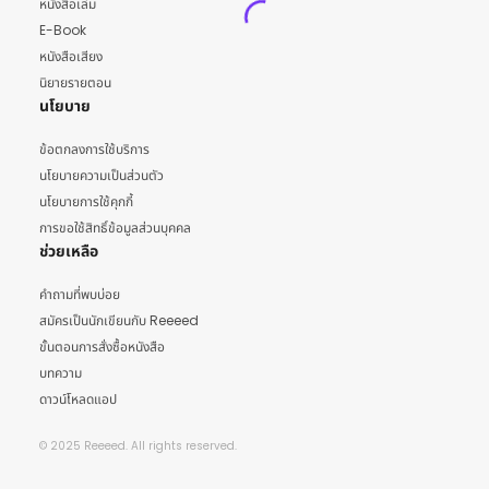
หนังสือเล่ม
E-Book
หนังสือเสียง
นิยายรายตอน
นโยบาย
ข้อตกลงการใช้บริการ
นโยบายความเป็นส่วนตัว
นโยบายการใช้คุกกี้
การขอใช้สิทธิ์ข้อมูลส่วนบุคคล
ช่วยเหลือ
คำถามที่พบบ่อย
สมัครเป็นนักเขียนกับ Reeeed
ขั้นตอนการสั่งซื้อหนังสือ
บทความ
ดาวน์โหลดแอป
© 2025 Reeeed. All rights reserved.