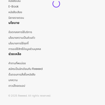
หนังสือเล่ม
E-Book
หนังสือเสียง
นิยายรายตอน
นโยบาย
ข้อตกลงการใช้บริการ
นโยบายความเป็นส่วนตัว
นโยบายการใช้คุกกี้
การขอใช้สิทธิ์ข้อมูลส่วนบุคคล
ช่วยเหลือ
คำถามที่พบบ่อย
สมัครเป็นนักเขียนกับ Reeeed
ขั้นตอนการสั่งซื้อหนังสือ
บทความ
ดาวน์โหลดแอป
© 2025 Reeeed. All rights reserved.