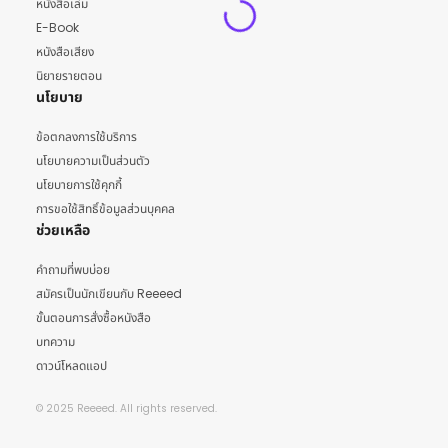
หนังสือเล่ม
E-Book
หนังสือเสียง
นิยายรายตอน
นโยบาย
ข้อตกลงการใช้บริการ
นโยบายความเป็นส่วนตัว
นโยบายการใช้คุกกี้
การขอใช้สิทธิ์ข้อมูลส่วนบุคคล
ช่วยเหลือ
คำถามที่พบบ่อย
สมัครเป็นนักเขียนกับ Reeeed
ขั้นตอนการสั่งซื้อหนังสือ
บทความ
ดาวน์โหลดแอป
© 2025 Reeeed. All rights reserved.