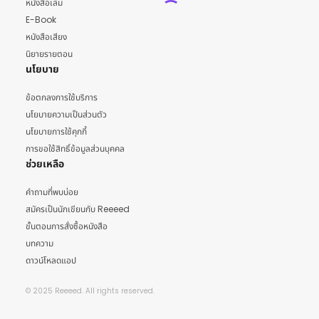
หนังสือเล่ม
E-Book
หนังสือเสียง
นิยายรายตอน
นโยบาย
ข้อตกลงการใช้บริการ
นโยบายความเป็นส่วนตัว
นโยบายการใช้คุกกี้
การขอใช้สิทธิ์ข้อมูลส่วนบุคคล
ช่วยเหลือ
คำถามที่พบบ่อย
สมัครเป็นนักเขียนกับ Reeeed
ขั้นตอนการสั่งซื้อหนังสือ
บทความ
ดาวน์โหลดแอป
© 2025 Reeeed. All rights reserved.