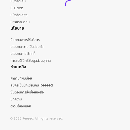
หนังสือเล่ม
E-Book
หนังสือเสียง
นิยายรายตอน
นโยบาย
ข้อตกลงการใช้บริการ
นโยบายความเป็นส่วนตัว
นโยบายการใช้คุกกี้
การขอใช้สิทธิ์ข้อมูลส่วนบุคคล
ช่วยเหลือ
คำถามที่พบบ่อย
สมัครเป็นนักเขียนกับ Reeeed
ขั้นตอนการสั่งซื้อหนังสือ
บทความ
ดาวน์โหลดแอป
© 2025 Reeeed. All rights reserved.