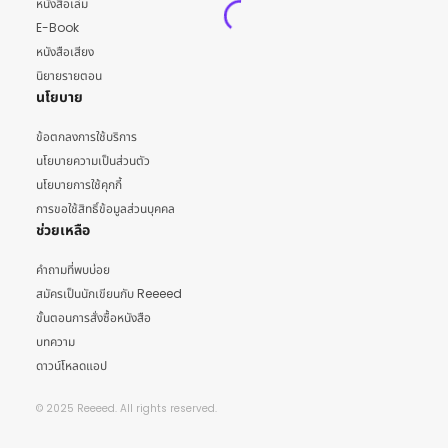
หนังสือเล่ม
E-Book
หนังสือเสียง
นิยายรายตอน
นโยบาย
ข้อตกลงการใช้บริการ
นโยบายความเป็นส่วนตัว
นโยบายการใช้คุกกี้
การขอใช้สิทธิ์ข้อมูลส่วนบุคคล
ช่วยเหลือ
คำถามที่พบบ่อย
สมัครเป็นนักเขียนกับ Reeeed
ขั้นตอนการสั่งซื้อหนังสือ
บทความ
ดาวน์โหลดแอป
© 2025 Reeeed. All rights reserved.